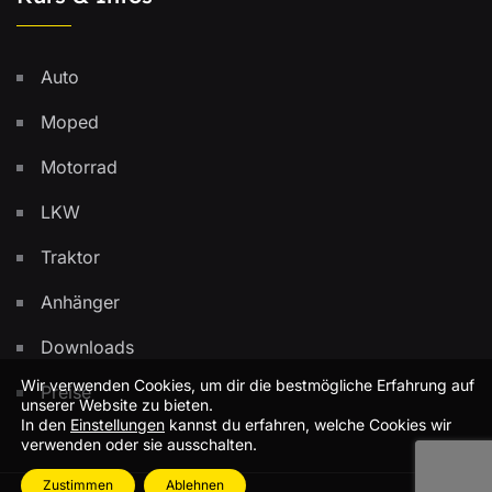
Auto
Moped
Motorrad
LKW
Traktor
Anhänger
Downloads
Wir verwenden Cookies, um dir die bestmögliche Erfahrung auf
Preise
unserer Website zu bieten.
In den
Einstellungen
kannst du erfahren, welche Cookies wir
verwenden oder sie ausschalten.
Zustimmen
Ablehnen