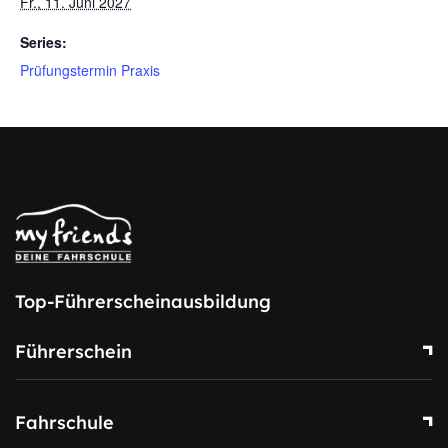
Fr., 11. Juni 2027
Series:
Prüfungstermin Praxis
Top-Führerscheinausbildung
Führerschein
Fahrschule