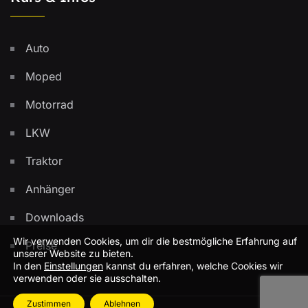
Auto
Moped
Motorrad
LKW
Traktor
Anhänger
Downloads
Wir verwenden Cookies, um dir die bestmögliche Erfahrung auf
Preise
unserer Website zu bieten.
In den
Einstellungen
kannst du erfahren, welche Cookies wir
verwenden oder sie ausschalten.
Zustimmen
Ablehnen