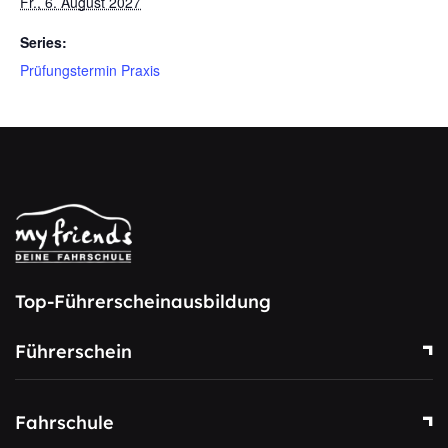
Fr., 6. August 2027
Series:
Prüfungstermin Praxis
Top-Führerscheinausbildung
Führerschein
Fahrschule