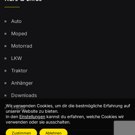
Auto
Moped
Motorrad
LKW
Traktor
Anhänger
Downloads
Wir verwenden Cookies, um dir die bestmögliche Erfahrung auf
Preise
unserer Website zu bieten.
In den
Einstellungen
kannst du erfahren, welche Cookies wir
verwenden oder sie ausschalten.
Zustimmen
Ablehnen