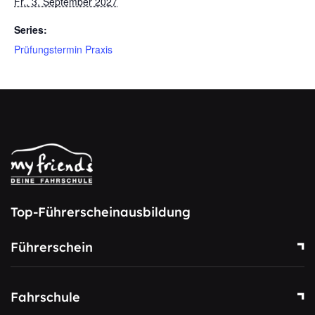
Fr., 3. September 2027
Series:
Prüfungstermin Praxis
Top-Führerscheinausbildung
Führerschein
Fahrschule