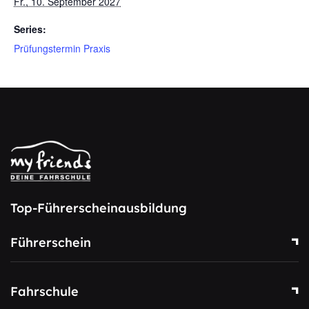
Fr., 10. September 2027
Series:
Prüfungstermin Praxis
Top-Führerscheinausbildung
Führerschein
Fahrschule