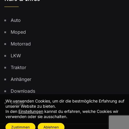
Auto
Moped
Motorrad
LKW
Traktor
Anhänger
Downloads
Wir verwenden Cookies, um dir die bestmögliche Erfahrung auf
Preise
unserer Website zu bieten.
In den
Einstellungen
kannst du erfahren, welche Cookies wir
verwenden oder sie ausschalten.
Zustimmen
Ablehnen