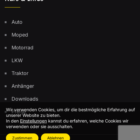
Auto
Moped
Motorrad
LKW
Traktor
Anhänger
Downloads
Wir verwenden Cookies, um dir die bestmögliche Erfahrung auf
Preise
unserer Website zu bieten.
In den
Einstellungen
kannst du erfahren, welche Cookies wir
verwenden oder sie ausschalten.
Zustimmen
Ablehnen