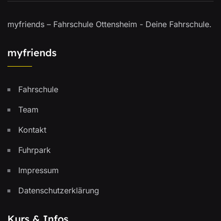
myfriends – Fahrschule Ottensheim - Deine Fahrschule.
myfriends
Fahrschule
Team
Kontakt
Fuhrpark
Impressum
Datenschutzerklärung
Kurs & Infos