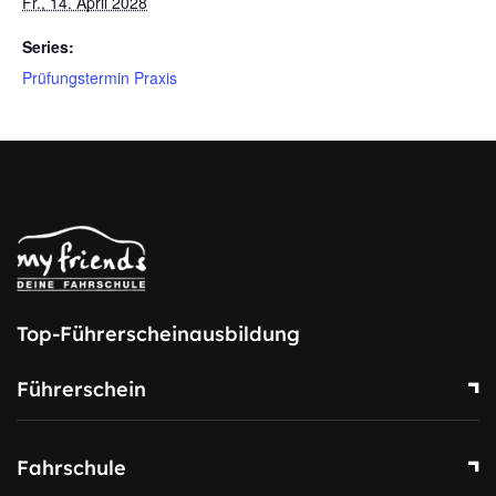
Fr., 14. April 2028
Series:
Prüfungstermin Praxis
Top-Führerscheinausbildung
Führerschein
Fahrschule