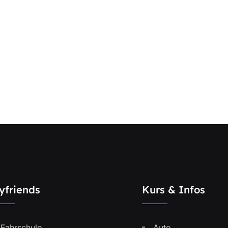
yfriends
Kurs & Infos
Fahrschule
Auto