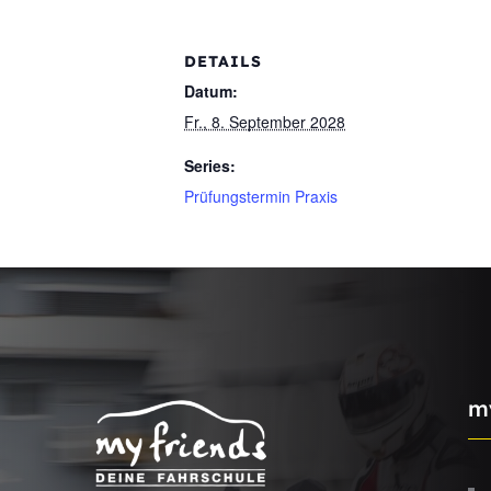
DETAILS
Datum:
Fr., 8. September 2028
Series:
Prüfungstermin Praxis
m