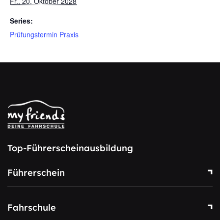
Fr., 20. Oktober 2028
Series:
Prüfungstermin Praxis
Top-Führerscheinausbildung
Führerschein
Fahrschule