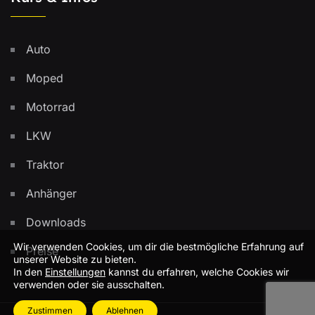
Auto
Moped
Motorrad
LKW
Traktor
Anhänger
Downloads
Wir verwenden Cookies, um dir die bestmögliche Erfahrung auf
Preise
unserer Website zu bieten.
In den
Einstellungen
kannst du erfahren, welche Cookies wir
verwenden oder sie ausschalten.
Zustimmen
Ablehnen