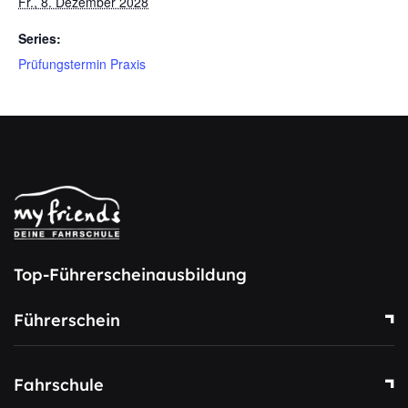
Fr., 8. Dezember 2028
Series:
Prüfungstermin Praxis
Top-Führerscheinausbildung
Führerschein
Fahrschule