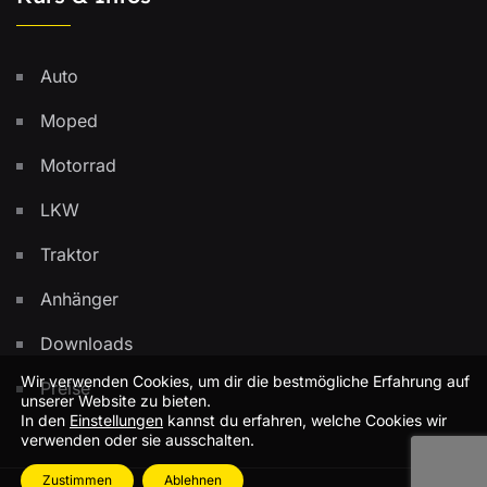
Auto
Moped
Motorrad
LKW
Traktor
Anhänger
Downloads
Wir verwenden Cookies, um dir die bestmögliche Erfahrung auf
Preise
unserer Website zu bieten.
In den
Einstellungen
kannst du erfahren, welche Cookies wir
verwenden oder sie ausschalten.
Zustimmen
Ablehnen