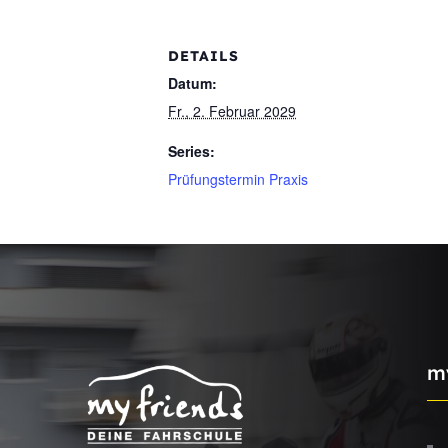
DETAILS
Datum:
Fr., 2. Februar 2029
Series:
Prüfungstermin Praxis
m