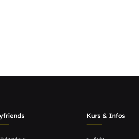
yfriends
Kurs & Infos
Fahrschule
Auto