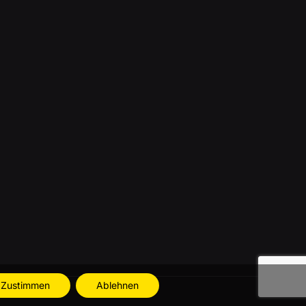
Zustimmen
Ablehnen