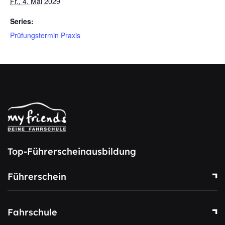
Fr., 4. Mai 2029
Series:
Prüfungstermin Praxis
Top-Führerscheinausbildung
Führerschein
Fahrschule