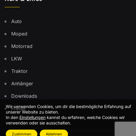
Auto
Moped
Motorrad
LKW
Traktor
Anhänger
Downloads
Wir verwenden Cookies, um dir die bestmögliche Erfahrung auf
Preise
unserer Website zu bieten.
In den
Einstellungen
kannst du erfahren, welche Cookies wir
verwenden oder sie ausschalten.
Zustimmen
Ablehnen