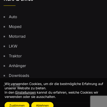
Auto
Moped
Motorrad
LKW
Traktor
Anhänger
Downloads
Wir verwenden Cookies, um dir die bestmögliche Erfahrung auf
Preise
unserer Website zu bieten.
In den
Einstellungen
kannst du erfahren, welche Cookies wir
verwenden oder sie ausschalten.
Zustimmen
Ablehnen