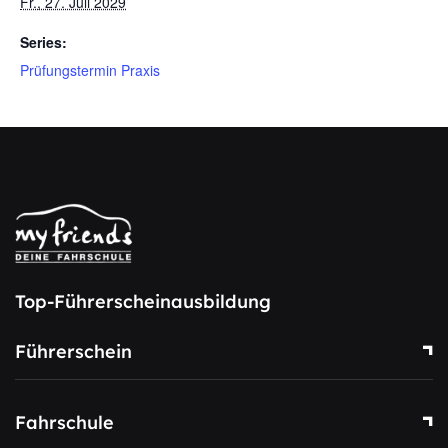
Fr., 27. Juli 2029
Series:
Prüfungstermin Praxis
Top-Führerscheinausbildung
Führerschein
Fahrschule