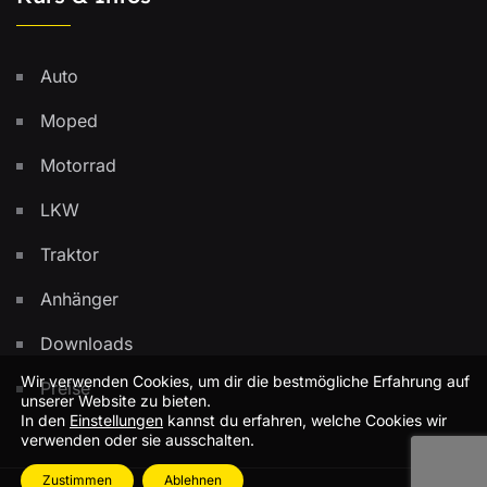
Auto
Moped
Motorrad
LKW
Traktor
Anhänger
Downloads
Wir verwenden Cookies, um dir die bestmögliche Erfahrung auf
Preise
unserer Website zu bieten.
In den
Einstellungen
kannst du erfahren, welche Cookies wir
verwenden oder sie ausschalten.
Zustimmen
Ablehnen