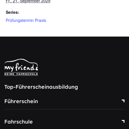
Fr., 21. September 2029
Series:
Prüfungstermin Praxis
Top-Führerscheinausbildung
Führerschein
Fahrschule