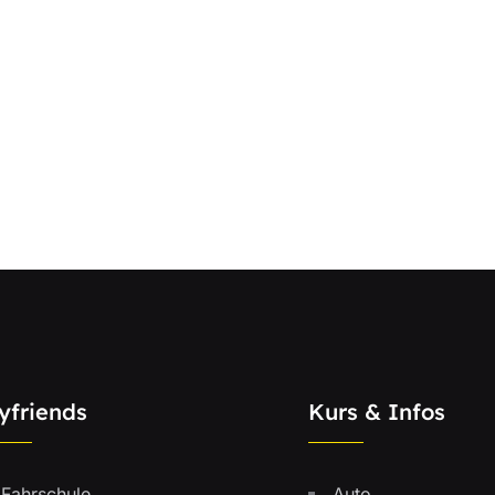
yfriends
Kurs & Infos
Fahrschule
Auto