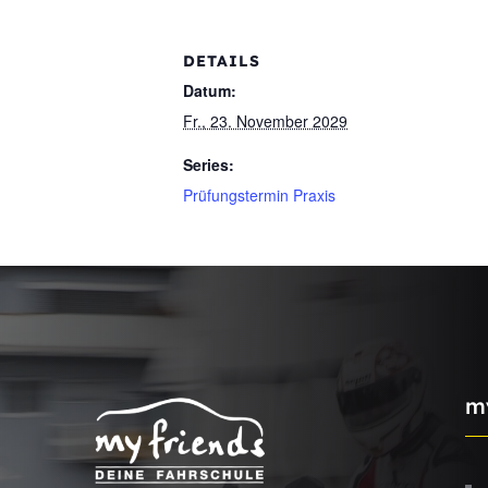
DETAILS
Datum:
Fr., 23. November 2029
Series:
Prüfungstermin Praxis
m