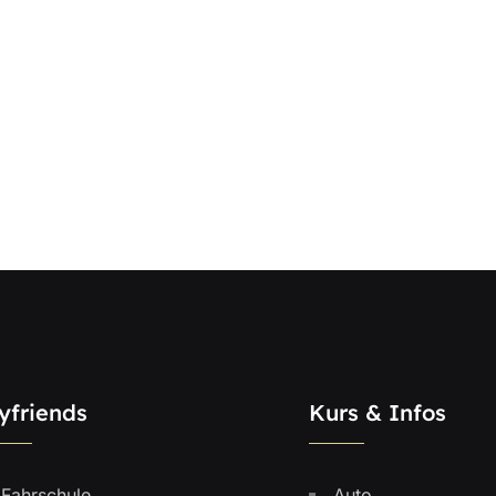
yfriends
Kurs & Infos
Fahrschule
Auto