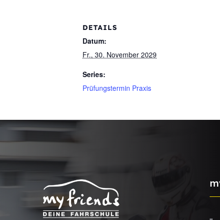
DETAILS
Datum:
Fr., 30. November 2029
Series:
Prüfungstermin Praxis
m