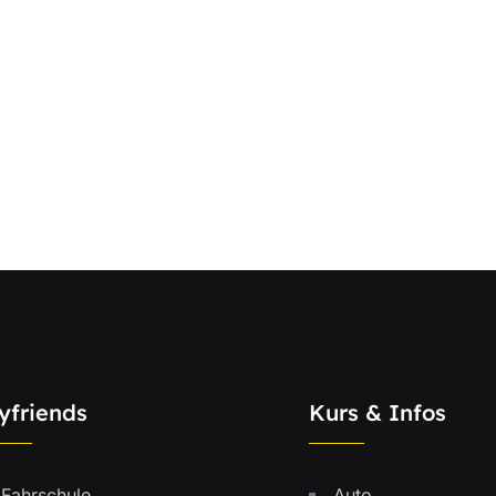
yfriends
Kurs & Infos
Fahrschule
Auto