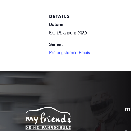
DETAILS
Datum:
Fr., 18. Januar 2030
Series:
Prüfungstermin Praxis
m