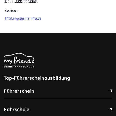
Fr., 8. Februar 2030
Series:
Prüfungstermin Praxis
Top-Führerscheinausbildung
Führerschein
Fahrschule