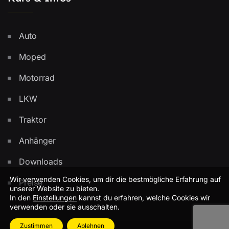
Auto
Moped
Motorrad
LKW
Traktor
Anhänger
Downloads
Wir verwenden Cookies, um dir die bestmögliche Erfahrung auf
Preise
unserer Website zu bieten.
In den
Einstellungen
kannst du erfahren, welche Cookies wir
verwenden oder sie ausschalten.
Zustimmen
Ablehnen