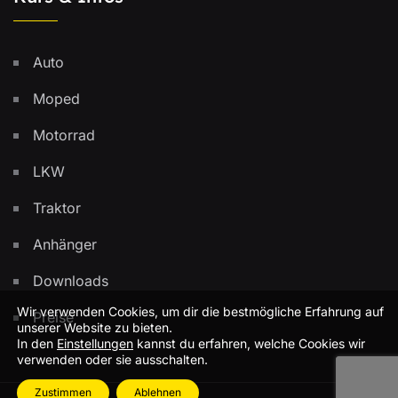
Auto
Moped
Motorrad
LKW
Traktor
Anhänger
Downloads
Wir verwenden Cookies, um dir die bestmögliche Erfahrung auf
Preise
unserer Website zu bieten.
In den
Einstellungen
kannst du erfahren, welche Cookies wir
verwenden oder sie ausschalten.
Zustimmen
Ablehnen