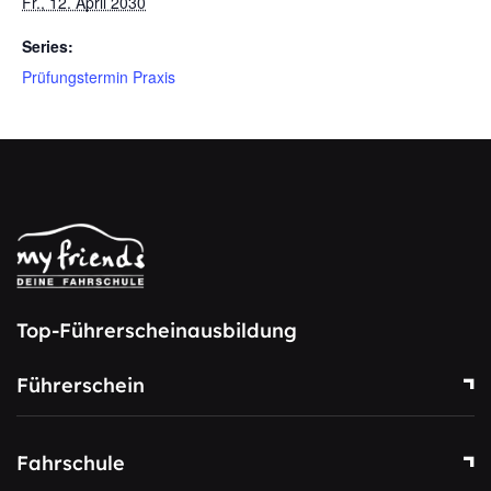
Fr., 12. April 2030
Series:
Prüfungstermin Praxis
Top-Führerscheinausbildung
Führerschein
Fahrschule