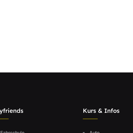
yfriends
Kurs & Infos
Fahrschule
Auto