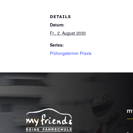
DETAILS
Datum:
Fr., 2. August 2030
Series:
Prüfungstermin Praxis
m