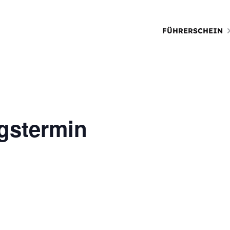
FÜHRERSCHEIN
gstermin