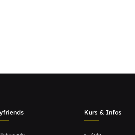
yfriends
Kurs & Infos
Fahrschule
Auto