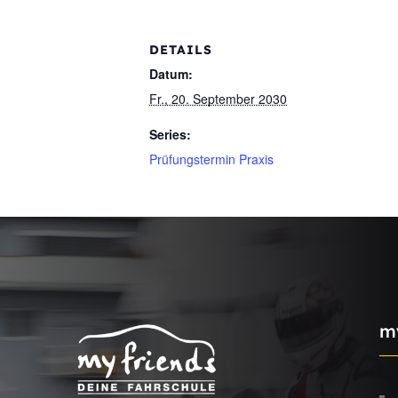
DETAILS
Datum:
Fr., 20. September 2030
Series:
Prüfungstermin Praxis
m