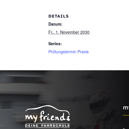
DETAILS
Datum:
Fr., 1. November 2030
Series:
Prüfungstermin Praxis
m