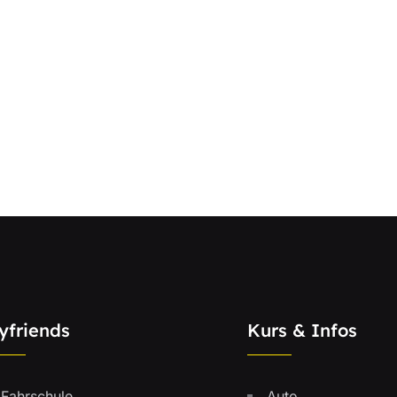
yfriends
Kurs & Infos
Fahrschule
Auto