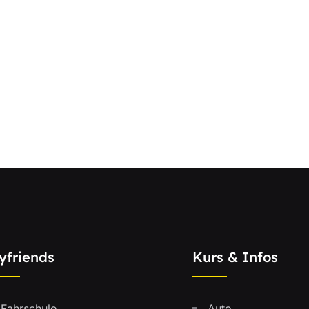
yfriends
Kurs & Infos
Fahrschule
Auto