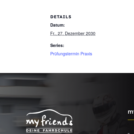
DETAILS
Datum:
Fr., 27. Dezember 2030
Series:
Prüfungstermin Praxis
m