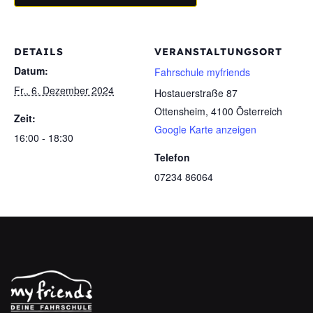
DETAILS
VERANSTALTUNGSORT
Datum:
Fahrschule myfriends
Fr., 6. Dezember 2024
Hostauerstraße 87
Ottensheim
,
4100
Österreich
Zeit:
Google Karte anzeigen
16:00 - 18:30
Telefon
07234 86064