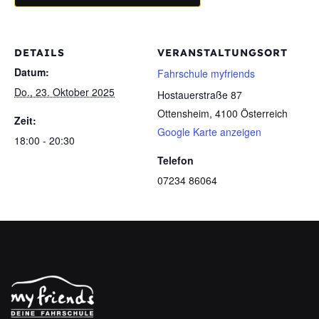
DETAILS
VERANSTALTUNGSORT
Datum:
Fahrschule myfriends
Do., 23. Oktober 2025
Hostauerstraße 87
Ottensheim
,
4100
Österreich
Zeit:
Google Karte anzeigen
18:00 - 20:30
Telefon
07234 86064