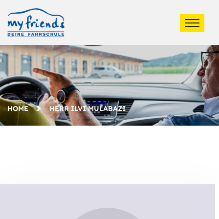
HOME
HERR ILVI MULABAZI