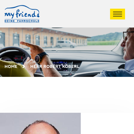
HOME
HERR ROBERT KÖBERL