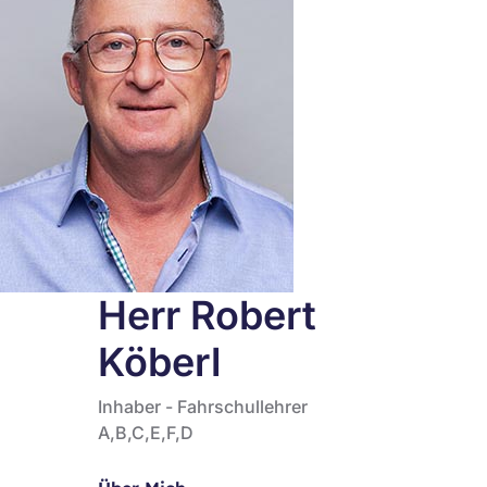
Herr Robert
Köberl
Inhaber - Fahrschullehrer
A,B,C,E,F,D