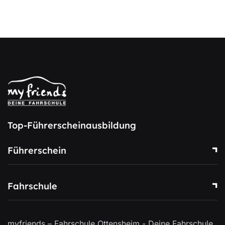
Top-Führerscheinausbildung
Führerschein
Fahrschule
myfriends – Fahrschule Ottensheim - Deine Fahrschule.