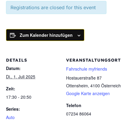
Registrations are closed for this event
Zum Kalender hinzufügen
DETAILS
VERANSTALTUNGSORT
Datum:
Fahrschule myfriends
Di., 1. Juli 2025
Hostauerstraße 87
Ottensheim
,
4100
Österreich
Zeit:
Google Karte anzeigen
17:30 - 20:50
Telefon
Series:
07234 86064
Auto