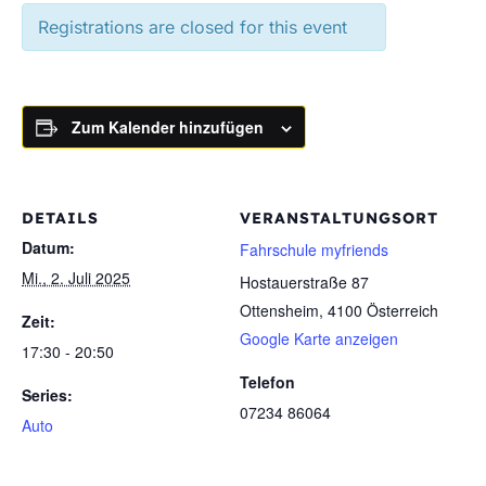
Registrations are closed for this event
Zum Kalender hinzufügen
DETAILS
VERANSTALTUNGSORT
Datum:
Fahrschule myfriends
Mi., 2. Juli 2025
Hostauerstraße 87
Ottensheim
,
4100
Österreich
Zeit:
Google Karte anzeigen
17:30 - 20:50
Telefon
Series:
07234 86064
Auto