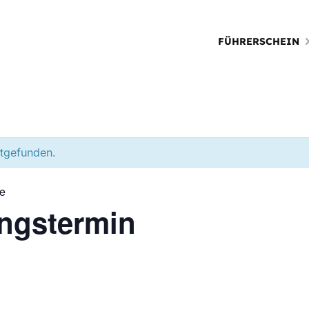
FÜHRERSCHEIN
ttgefunden.
ie
ungstermin