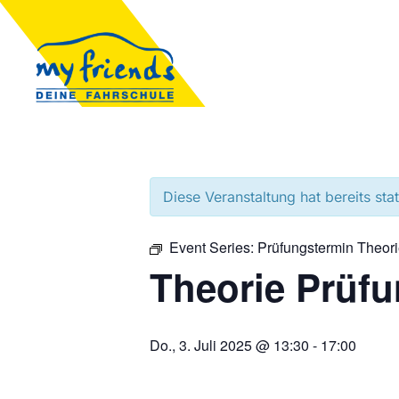
Diese Veranstaltung hat bereits sta
Event Series:
Prüfungstermin Theor
Theorie Prüf
Do., 3. Juli 2025 @ 13:30
-
17:00