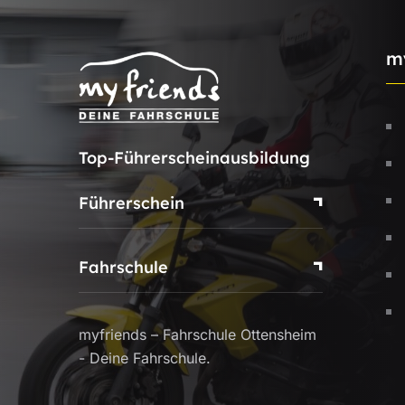
m
Top-Führerscheinausbildung
Führerschein
Fahrschule
myfriends – Fahrschule Ottensheim
- Deine Fahrschule.