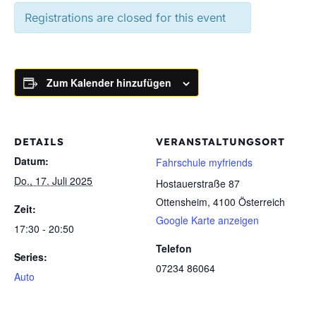
Registrations are closed for this event
Zum Kalender hinzufügen
DETAILS
VERANSTALTUNGSORT
Datum:
Fahrschule myfriends
Do., 17. Juli 2025
Hostauerstraße 87
Ottensheim
,
4100
Österreich
Zeit:
Google Karte anzeigen
17:30 - 20:50
Telefon
Series:
07234 86064
Auto