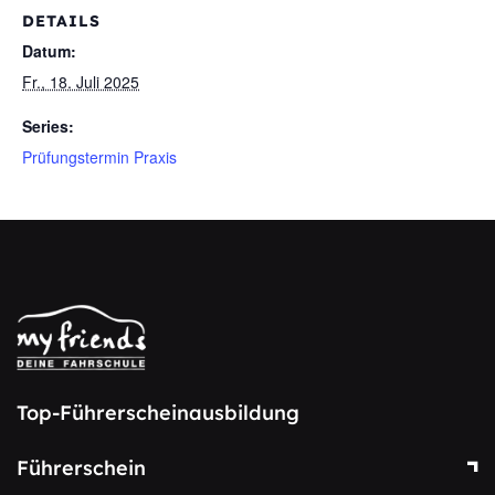
DETAILS
Datum:
Fr., 18. Juli 2025
Series:
Prüfungstermin Praxis
Top-Führerscheinausbildung
Führerschein