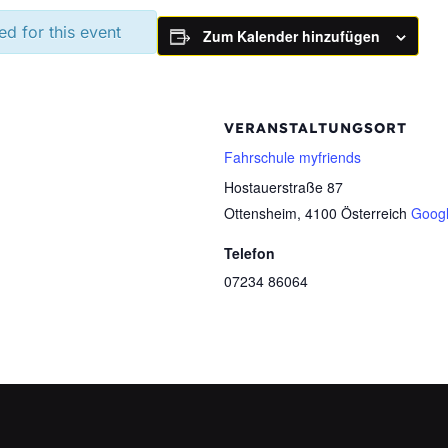
ed for this event
Zum Kalender hinzufügen
VERANSTALTUNGSORT
Fahrschule myfriends
Hostauerstraße 87
Ottensheim
,
4100
Österreich
Googl
Telefon
07234 86064