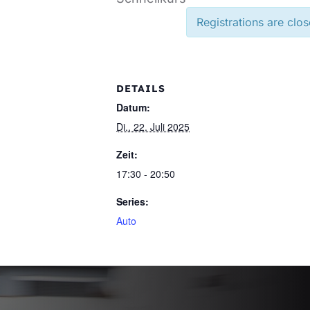
Registrations are clos
DETAILS
Datum:
Di., 22. Juli 2025
Zeit:
17:30 - 20:50
Series:
Auto