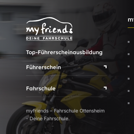
m
Top-Führerscheinausbildung
Führerschein
Fahrschule
myfriends – Fahrschule Ottensheim
- Deine Fahrschule.