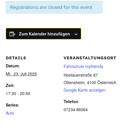
Registrations are closed for this event
Zum Kalender hinzufügen
DETAILS
VERANSTALTUNGSORT
Datum:
Fahrschule myfriends
Mi., 23. Juli 2025
Hostauerstraße 87
Ottensheim
,
4100
Österreich
Zeit:
Google Karte anzeigen
17:30 - 20:50
Telefon
Series:
07234 86064
Auto