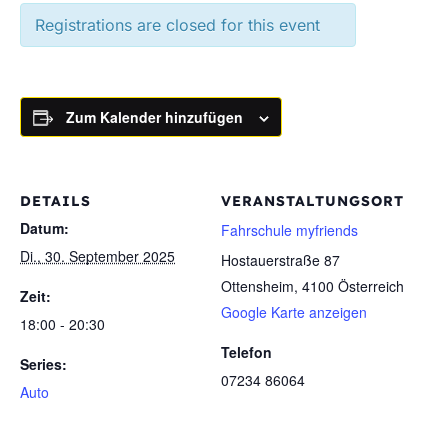
Registrations are closed for this event
Zum Kalender hinzufügen
DETAILS
VERANSTALTUNGSORT
Datum:
Fahrschule myfriends
Di., 30. September 2025
Hostauerstraße 87
Ottensheim
,
4100
Österreich
Zeit:
Google Karte anzeigen
18:00 - 20:30
Telefon
Series:
07234 86064
Auto