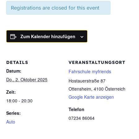
Registrations are closed for this event
Zum Kalender hinzufügen
DETAILS
VERANSTALTUNGSORT
Datum:
Fahrschule myfriends
Do., 2. Oktober 2025
Hostauerstraße 87
Ottensheim
,
4100
Österreich
Zeit:
Google Karte anzeigen
18:00 - 20:30
Telefon
Series:
07234 86064
Auto