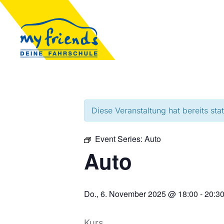
Diese Veranstaltung hat bereits sta
Event Series:
Auto
Auto
Do., 6. November 2025 @ 18:00
-
20:3
Kurs