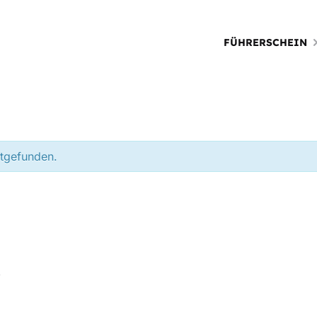
FÜHRERSCHEIN
ttgefunden.
0