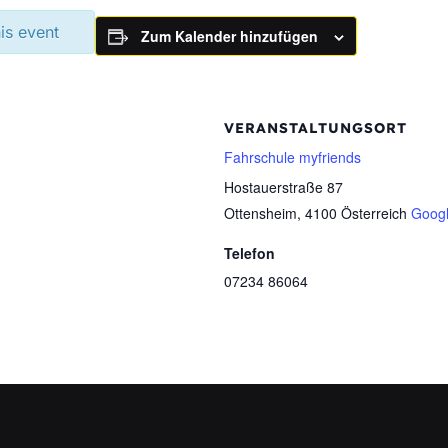
his event
Zum Kalender hinzufügen
VERANSTALTUNGSORT
Fahrschule myfriends
Hostauerstraße 87
Ottensheim
,
4100
Österreich
Googl
Telefon
07234 86064