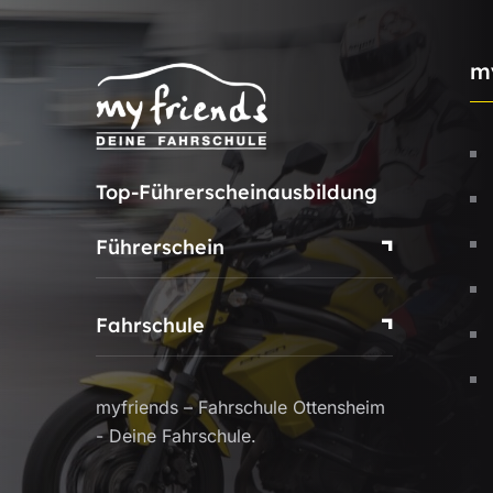
m
Top-Führerscheinausbildung
Führerschein
Fahrschule
myfriends – Fahrschule Ottensheim
- Deine Fahrschule.