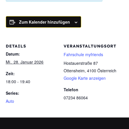
Zum Kalender hinzufügen
DETAILS
VERANSTALTUNGSORT
Datum:
Fahrschule myfriends
Mi., 28. Januar 2026
Hostauerstraße 87
Ottensheim
,
4100
Österreich
Zeit:
Google Karte anzeigen
18:00 - 19:40
Telefon
Series:
07234 86064
Auto