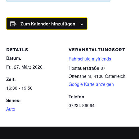
Zum Kalender hinzufügen
DETAILS
VERANSTALTUNGSORT
Datum:
Fahrschule myfriends
Fr., 27. März 2026
Hostauerstraße 87
Ottensheim
,
4100
Österreich
Zeit:
Google Karte anzeigen
16:30 - 19:50
Telefon
Series:
07234 86064
Auto