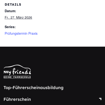
DETAILS
Datum:
Fr., 27. März 2026
Series:
Prüfungstermin Praxis
Top-Führerscheinausbildung
Führerschein