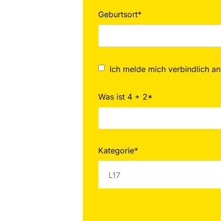
Geburtsort*
Ich melde mich verbindlich an
Was ist 4 + 2*
Kategorie*
L17