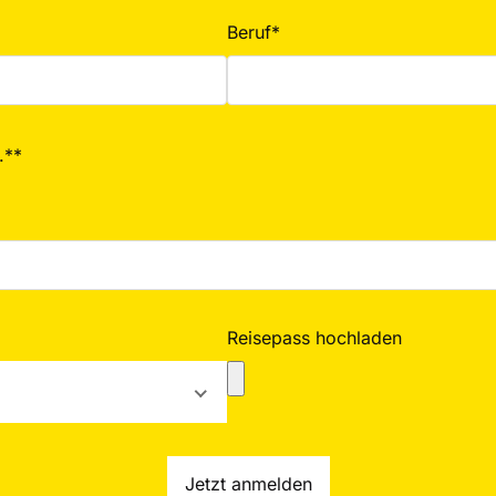
Beruf*
.**
Reisepass hochladen