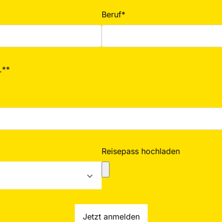
Beruf*
.**
Reisepass hochladen