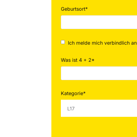
Geburtsort*
Ich melde mich verbindlich an
Was ist 4 + 2*
Kategorie*
L17