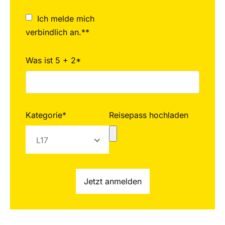
Ich melde mich
verbindlich an.**
Was ist 5 + 2*
Kategorie*
Reisepass hochladen
L17