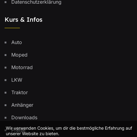
Datenschutzerklärung
Kurs & Infos
Auto
Moped
Motorrad
LKW
Traktor
Anhänger
Downloads
Wir verwenden Cookies, um dir die bestmögliche Erfahrung auf
Preise
unserer Website zu bieten.