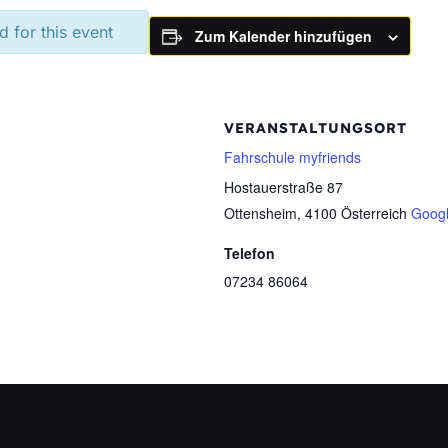
d for this event
Zum Kalender hinzufügen
VERANSTALTUNGSORT
Fahrschule myfriends
Hostauerstraße 87
Ottensheim
,
4100
Österreich
Googl
Telefon
07234 86064