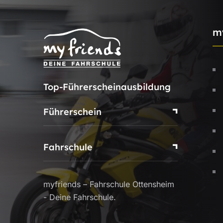
m
Top-Führerscheinausbildung
Führerschein
Fahrschule
myfriends – Fahrschule Ottensheim
- Deine Fahrschule.