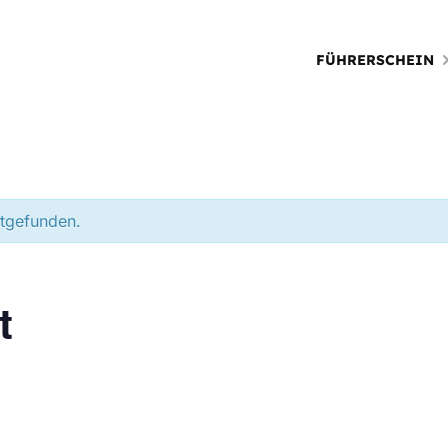
FÜHRERSCHEIN
ttgefunden.
t