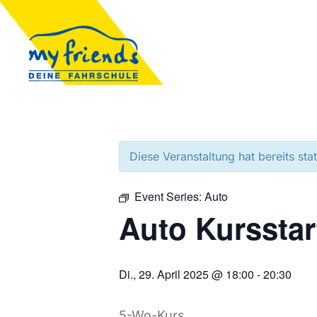
Diese Veranstaltung hat bereits sta
Event Series:
Auto
Auto Kursstar
Di., 29. April 2025 @ 18:00
-
20:30
5-Wo-Kurs