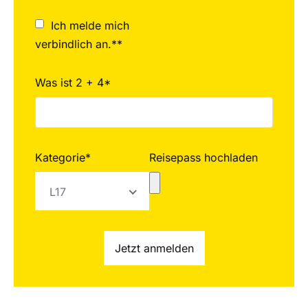
Ich melde mich
verbindlich an.**
Was ist 2 + 4*
Kategorie*
Reisepass hochladen
L17