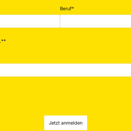
Beruf*
.**