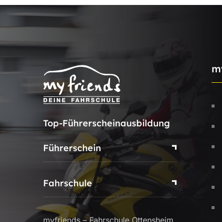
m
Top-Führerscheinausbildung
Führerschein
Fahrschule
myfriends – Fahrschule Ottensheim