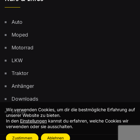
Auto
Moped
Motorrad
LKW
Traktor
Anhänger
Downloads
Wir verwenden Cookies, um dir die bestmögliche Erfahrung auf
Preise
unserer Website zu bieten.
In den
Einstellungen
kannst du erfahren, welche Cookies wir
verwenden oder sie ausschalten.
Zustimmen
Ablehnen