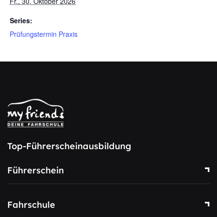
Fr., 30. Oktober 2026
Series:
Prüfungstermin Praxis
Top-Führerscheinausbildung
Führerschein
Fahrschule