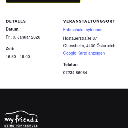
DETAILS
VERANSTALTUNGSORT
Datum:
Fahrschule myfriends
Fr., 9. Januar 2026
Hostauerstraße 87
Ottensheim
,
4100
Österreich
Zeit:
Google Karte anzeigen
16:30 - 19:00
Telefon
07234 86064