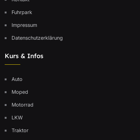
Fuhrpark
Impressum
Datenschutzerklärung
Kurs & Infos
Auto
Moped
Motorrad
LKW
Traktor