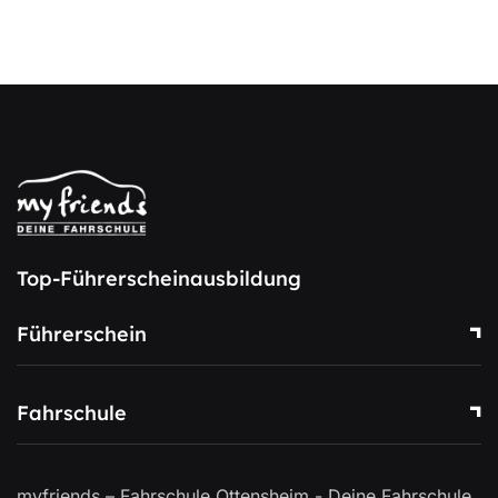
Top-Führerscheinausbildung
Führerschein
Fahrschule
myfriends – Fahrschule Ottensheim - Deine Fahrschule.