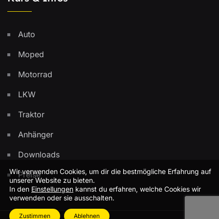
Auto
Moped
Motorrad
LKW
Traktor
Anhänger
Downloads
Wir verwenden Cookies, um dir die bestmögliche Erfahrung auf
Preise
unserer Website zu bieten.
In den
Einstellungen
kannst du erfahren, welche Cookies wir
verwenden oder sie ausschalten.
Zustimmen
Ablehnen