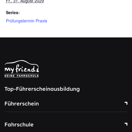
Fr., 31. August 2029
Series:
Prüfungstermin Praxis
Top-Führerscheinausbildung
Führerschein
Fahrschule